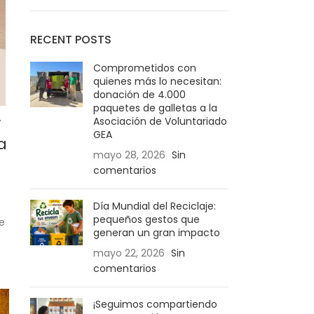
RECENT POSTS
Comprometidos con
quienes más lo necesitan:
donación de 4.000
paquetes de galletas a la
y
Asociación de Voluntariado
GEA
a
mayo 28, 2026
Sin
O
comentarios
Día Mundial del Reciclaje:
pequeños gestos que
e
generan un gran impacto
mayo 22, 2026
Sin
comentarios
¡Seguimos compartiendo