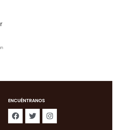
r
un
ENCUÉNTRANOS