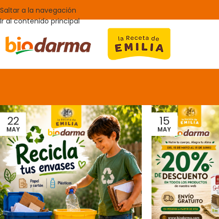
Saltar a la navegación
Ir al contenido principal
22
15
MAY
MAY