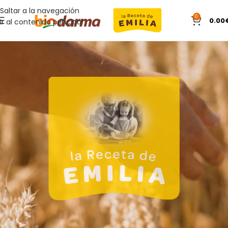
Saltar a la navegación
0
0.00
Ir al contenido principal