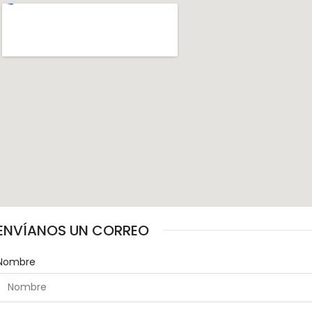
ENVÍANOS UN CORREO
Nombre