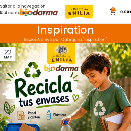
Saltar a la navegación
0
0.00
Ir al contenido principal
Inspiration
Inicio
Archivo por Categoría "Inspiration"
22
MAY