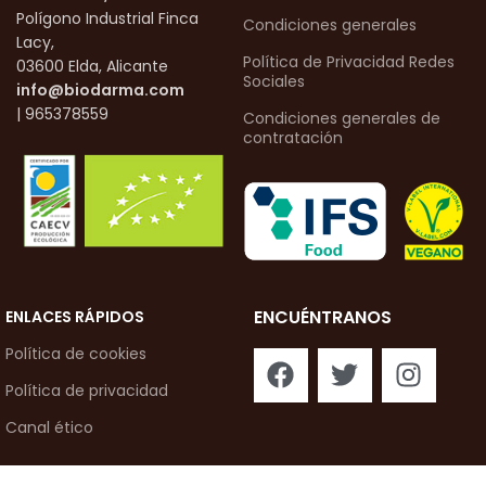
Polígono Industrial Finca
Condiciones generales
Lacy,
Política de Privacidad Redes
03600 Elda, Alicante
Sociales
info@biodarma.com
| 965378559
Condiciones generales de
contratación
ENCUÉNTRANOS
ENLACES RÁPIDOS
Política de cookies
Política de privacidad
Canal ético