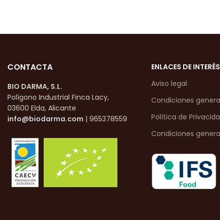
CONTACTA
ENLACES DE INTERÉS
Aviso legal
BIO DARMA, S.L.
Polígono Industrial Finca Lacy,
Condiciones genera
03600 Elda, Alicante
Política de Privacid
info@biodarma.com
| 965378559
Condiciones genera