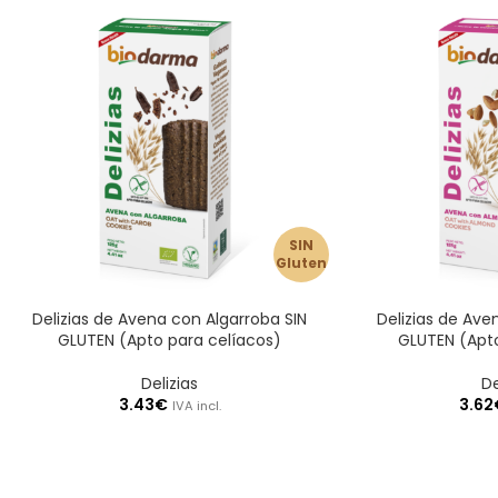
SIN
Gluten
Delizias de Avena con Algarroba SIN
Delizias de Ave
GLUTEN (Apto para celíacos)
GLUTEN (Apto
Delizias
De
3.43
€
3.62
IVA incl.