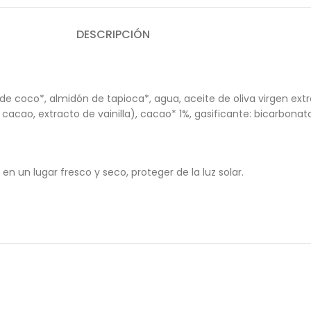
DESCRIPCIÓN
 de coco*, almidón de tapioca*, agua, aceite de oliva virgen ext
cao, extracto de vainilla), cacao* 1%, gasificante: bicarbonato
en un lugar fresco y seco, proteger de la luz solar.