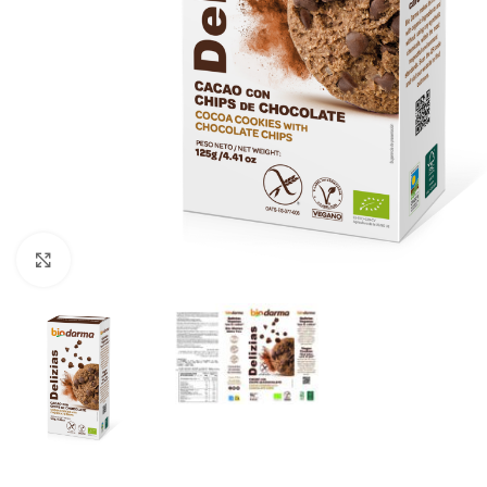
Haga clic para ampliar