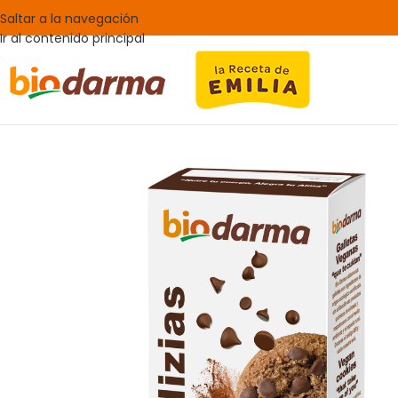
Saltar a la navegación
Ir al contenido principal