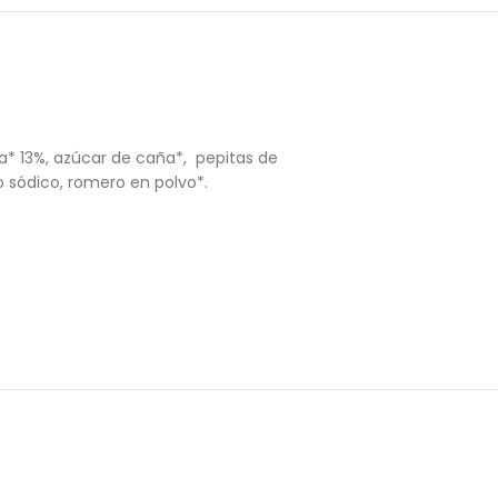
ra* 13%, azúcar de caña*, pepitas de
 sódico, romero en polvo*.