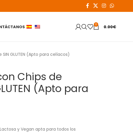
0
NTÁCTANOS
0.00
€
e SIN GLUTEN (Apto para celíacos)
con Chips de
GLUTEN (Apto para
 Lactosa y Vegan apta para todos los