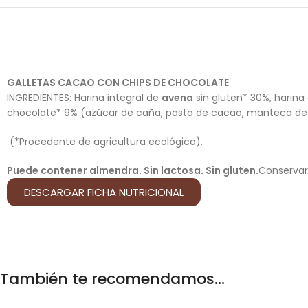
GALLETAS CACAO CON CHIPS DE CHOCOLATE
INGREDIENTES: Harina integral de
avena
sin gluten* 30%, harina
chocolate* 9% (azúcar de caña, pasta de cacao, manteca de ca
(*Procedente de agricultura ecológica).
Puede contener almendra. Sin lactosa. Sin gluten.
Conservar 
DESCARGAR FICHA NUTRICIONAL
También te recomendamos…