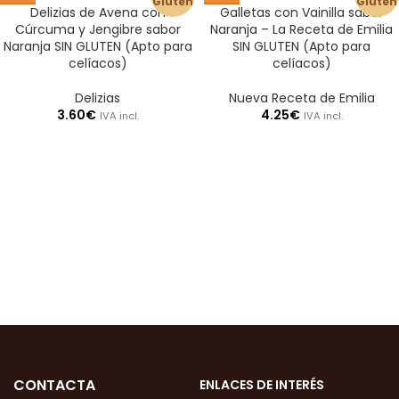
Gluten
Gluten
Delizias de Avena con
Galletas con Vainilla sabor
Cúrcuma y Jengibre sabor
Naranja – La Receta de Emilia
Naranja SIN GLUTEN (Apto para
SIN GLUTEN (Apto para
celíacos)
celíacos)
Delizias
Nueva Receta de Emilia
3.60
€
4.25
€
IVA incl.
IVA incl.
CONTACTA
ENLACES DE INTERÉS