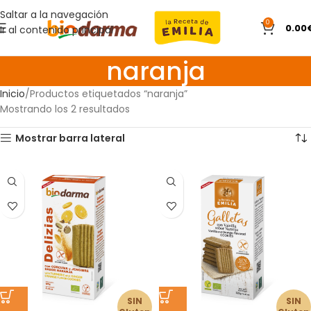
Saltar a la navegación
0
0.00
Ir al contenido principal
naranja
Inicio
Productos etiquetados “naranja”
Mostrando los 2 resultados
Mostrar barra lateral
SIN
SIN