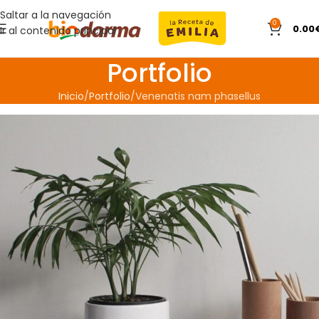
Saltar a la navegación
0
0.00
Ir al contenido principal
Portfolio
Inicio
Portfolio
Venenatis nam phasellus